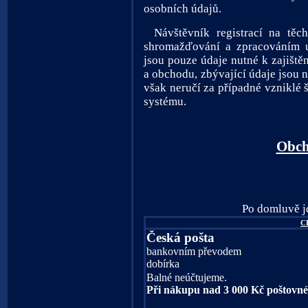
osobních údajů.
Návštěvník registrací na těc
shromažďování a zpracováním u
jsou pouze údaje nutné k zajiště
a obchodu, zbývající údaje jsou 
však neručí za případné vznikl
systému.
Obch
Po domluvě jd
C
Česká pošta
bankovním převodem
dobírka
Balné neúčtujeme.
Při nákupu nad 3 000 Kč poštovn