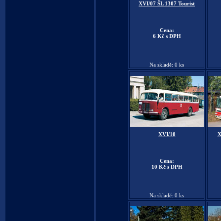
XVI/07 ŠL 1307 Tourist
Cena:
6 Kč s DPH
Na skladě: 0 ks
XVI/10
X
Cena:
10 Kč s DPH
Na skladě: 0 ks