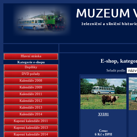
Hlavní stránka
E-shop, kateg
Kategorie e-shopu
Doplňky
Seřadit podle:
DVD pořady
Kalendáře 2008
Kalendáře 2009
Kalendáře 2011
Kalendáře 2012
Kalendáře 2013
Kalendáře 2014
XVI/01
Kapesní kalendáře 2011
Kapesní kalendáře 2013
Cena:
Kapesní kalendáře 2014
6 Kč s DPH