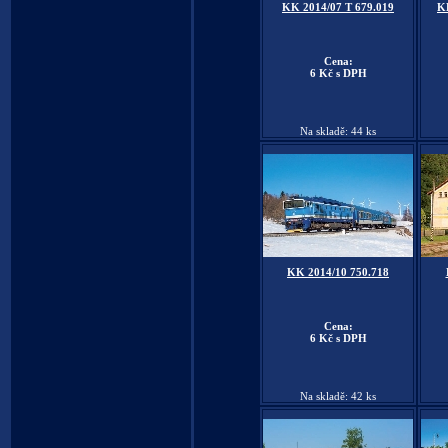
KK 2014/07 T 679.019
K
Cena:
6 Kč s DPH
Na skladě: 44 ks
KK 2014/10 750.718
Cena:
6 Kč s DPH
Na skladě: 42 ks