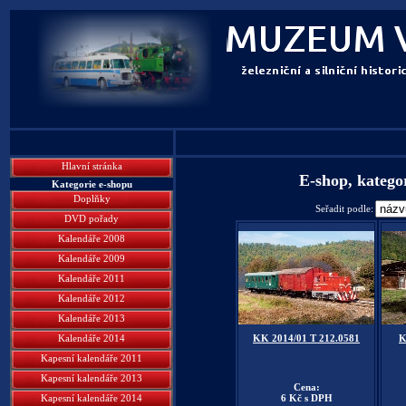
Hlavní stránka
E-shop, katego
Kategorie e-shopu
Doplňky
Seřadit podle:
DVD pořady
Kalendáře 2008
Kalendáře 2009
Kalendáře 2011
Kalendáře 2012
Kalendáře 2013
Kalendáře 2014
KK 2014/01 T 212.0581
K
Kapesní kalendáře 2011
Kapesní kalendáře 2013
Cena:
Kapesní kalendáře 2014
6 Kč s DPH