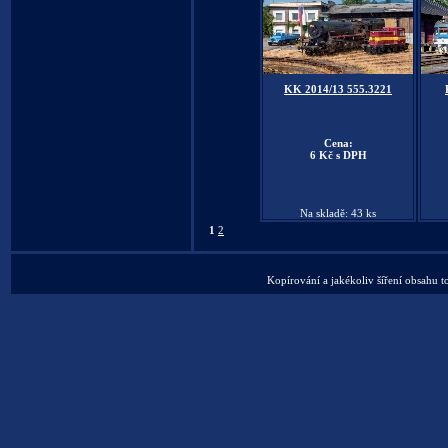
KK 2014/13 555.3221
Cena:
6 Kč s DPH
Na skladě: 43 ks
1
2
Kopírování a jakékoliv šíření obsahu t