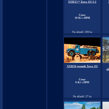
XXII/23 * Tatra 111 S-2
Cena:
10 Kč s DPH
Na skladě: 209 ks
XXII/26 pomnik Tatra 111
al
Cena:
6 Kč s DPH
Na skladě: 27 ks