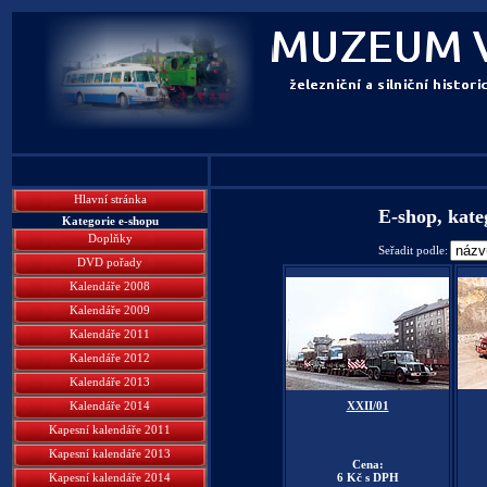
Hlavní stránka
E-shop, kat
Kategorie e-shopu
Doplňky
Seřadit podle:
DVD pořady
Kalendáře 2008
Kalendáře 2009
Kalendáře 2011
Kalendáře 2012
Kalendáře 2013
Kalendáře 2014
XXII/01
Kapesní kalendáře 2011
Kapesní kalendáře 2013
Cena:
Kapesní kalendáře 2014
6 Kč s DPH