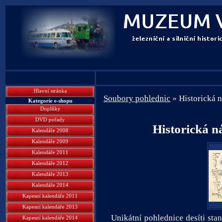
Hlavní stránka
Soubory pohlednic
» Historická n
Kategorie e-shopu
Doplňky
DVD pořady
Historická ná
Kalendáře 2008
Kalendáře 2009
Kalendáře 2011
Kalendáře 2012
Kalendáře 2013
Kalendáře 2014
Kapesní kalendáře 2011
Kapesní kalendáře 2013
Unikátní pohlednice desíti stan
Kapesní kalendáře 2014