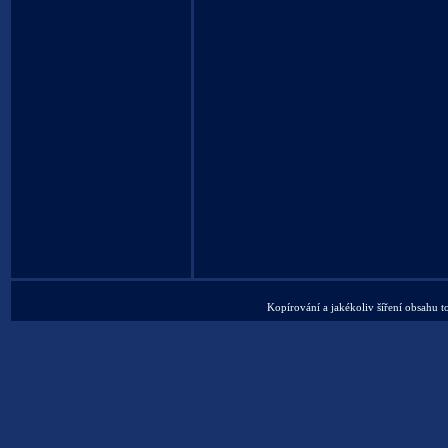
Kopírování a jakékoliv šíření obsahu t