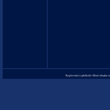
Kopírování a jakékoliv šíření obsahu t