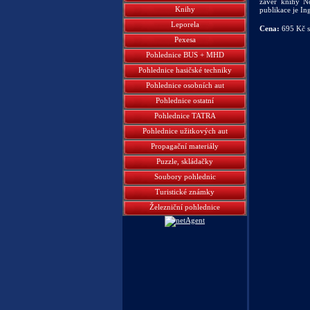
závěr knihy No
Knihy
publikace je In
Leporela
Cena:
695 Kč 
Pexesa
Pohlednice BUS + MHD
Pohlednice hasičské techniky
Pohlednice osobních aut
Pohlednice ostatní
Pohlednice TATRA
Pohlednice užitkových aut
Propagační materiály
Puzzle, skládačky
Soubory pohlednic
Turistické známky
Železniční pohlednice